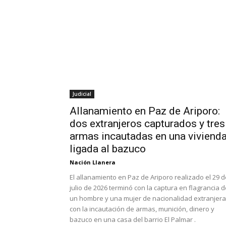
Judicial
Allanamiento en Paz de Ariporo:
dos extranjeros capturados y tres
armas incautadas en una viviend
ligada al bazuco
Nación Llanera
El allanamiento en Paz de Ariporo realizado el 29 d
julio de 2026 terminó con la captura en flagrancia 
un hombre y una mujer de nacionalidad extranjera
con la incautación de armas, munición, dinero y
bazuco en una casa del barrio El Palmar .