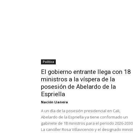
Política
El gobierno entrante llega con 18
ministros a la víspera de la
posesión de Abelardo de la
Espriella
Nación Llanera
A un día de la posesión presidencial en Cali,
Abelardo de la Espriella ya tiene conformado un
gabinete de 18 ministros para el periodo 2026-2030 
La canciller Rosa Villavicencio y el designado minis