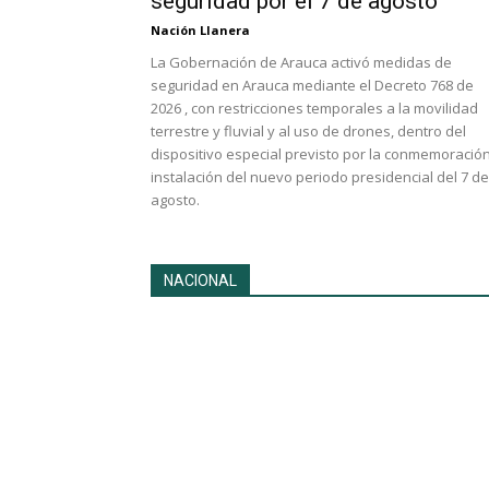
seguridad por el 7 de agosto
Nación Llanera
La Gobernación de Arauca activó medidas de
seguridad en Arauca mediante el Decreto 768 de
2026 , con restricciones temporales a la movilidad
terrestre y fluvial y al uso de drones, dentro del
dispositivo especial previsto por la conmemoració
instalación del nuevo periodo presidencial del 7 de
agosto.
NACIONAL