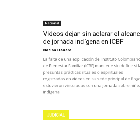
Nacional
Videos dejan sin aclarar el alcan
de jornada indígena en ICBF
Nación Llanera
La falta de una explicación del Instituto Colombian
de Bienestar Familiar (ICBF) mantiene sin definir si 
presuntas prácticas rituales o espirituales
registradas en videos en su sede principal de Bog
estuvieron vinculadas con una jornada sobre niñe
indígena.
JUDICIAL