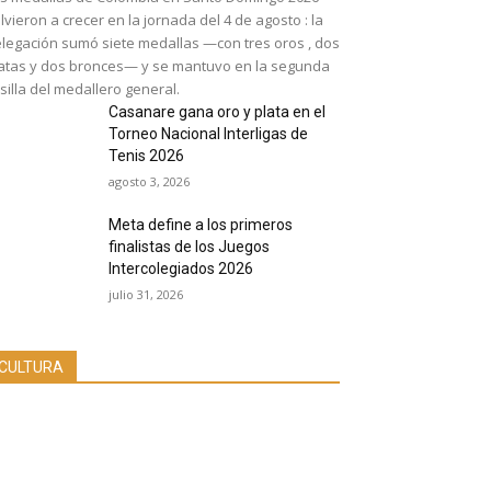
lvieron a crecer en la jornada del 4 de agosto : la
legación sumó siete medallas —con tres oros , dos
atas y dos bronces— y se mantuvo en la segunda
silla del medallero general.
Casanare gana oro y plata en el
Torneo Nacional Interligas de
Tenis 2026
agosto 3, 2026
Meta define a los primeros
finalistas de los Juegos
Intercolegiados 2026
julio 31, 2026
CULTURA