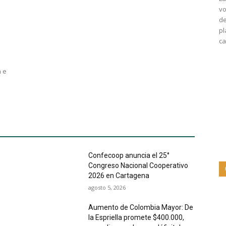
vo
de
pl
ca
n e
Confecoop anuncia el 25°
Congreso Nacional Cooperativo
2026 en Cartagena
agosto 5, 2026
Aumento de Colombia Mayor: De
la Espriella promete $400.000,