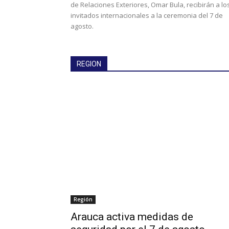
de Relaciones Exteriores, Omar Bula, recibirán a lo
invitados internacionales a la ceremonia del 7 de
agosto.
REGION
Región
Arauca activa medidas de