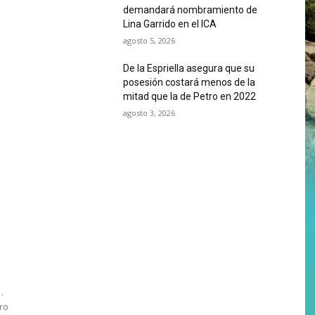
demandará nombramiento de
Lina Garrido en el ICA
agosto 5, 2026
De la Espriella asegura que su
posesión costará menos de la
mitad que la de Petro en 2022
agosto 3, 2026
.
tro