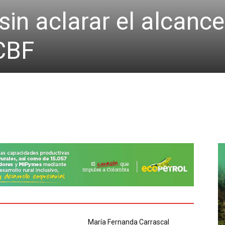
sin aclarar el alcanc
ICBF
María Fernanda Carrascal