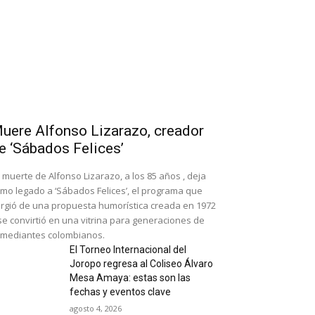
uere Alfonso Lizarazo, creador
e ‘Sábados Felices’
 muerte de Alfonso Lizarazo, a los 85 años , deja
mo legado a ‘Sábados Felices’, el programa que
rgió de una propuesta humorística creada en 1972
se convirtió en una vitrina para generaciones de
mediantes colombianos.
El Torneo Internacional del
Joropo regresa al Coliseo Álvaro
Mesa Amaya: estas son las
fechas y eventos clave
agosto 4, 2026