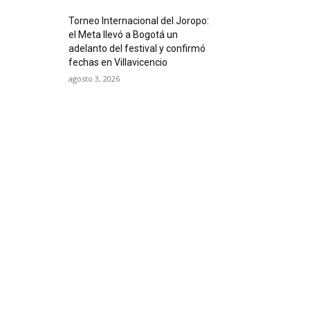
Torneo Internacional del Joropo:
el Meta llevó a Bogotá un
adelanto del festival y confirmó
fechas en Villavicencio
agosto 3, 2026