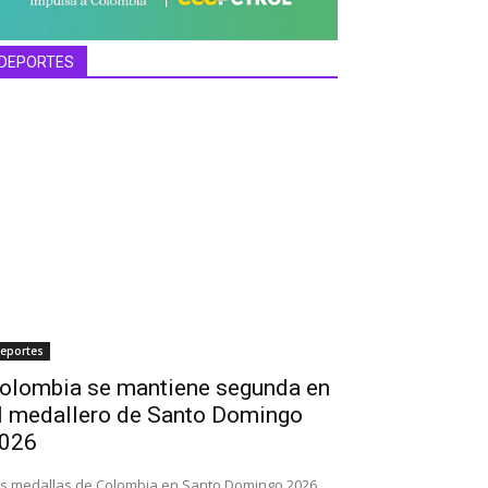
DEPORTES
eportes
olombia se mantiene segunda en
l medallero de Santo Domingo
026
s medallas de Colombia en Santo Domingo 2026