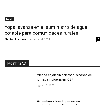
Local
Yopal avanza en el suministro de agua
potable para comunidades rurales
Nación Llanera
-
octubre 14, 2024
0
MOST READ
Videos dejan sin aclarar el alcance de
jornada indígena en ICBF
agosto 6, 2026
Argentina y Brasil quedan sin