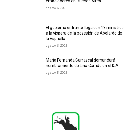
embajadores en Buenos Aires
agosto 6, 2026
El gobierno entrante llega con 18 ministros
a la víspera de la posesión de Abelardo de
la Espriella
agosto 6, 2026
María Fernanda Carrascal demandará
nombramiento de Lina Garrido en el ICA
agosto 5, 2026