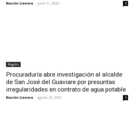
Nación Llanera
-
junio 11, 2026
0
Región
Procuraduría abre investigación al alcalde
de San José del Guaviare por presuntas
irregularidades en contrato de agua potable
Nación Llanera
-
agosto 25, 2025
0