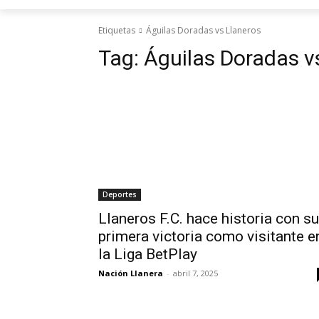
Etiquetas
Águilas Doradas vs Llaneros
Tag:
Águilas Doradas v
Deportes
Llaneros F.C. hace historia con su
primera victoria como visitante e
la Liga BetPlay
Nación Llanera
-
abril 7, 2025