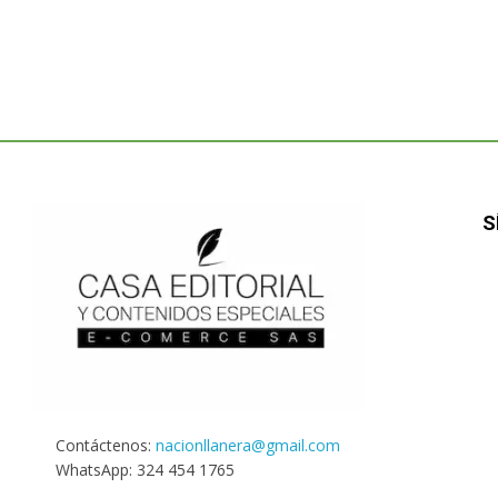
S
Contáctenos:
nacionllanera@gmail.com
WhatsApp: 324 454 1765