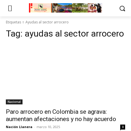
Etiquetas
Ayudas al sector arrocero
Tag:
ayudas al sector arrocero
Nacional
Paro arrocero en Colombia se agrava:
aumentan afectaciones y no hay acuerdo
Nación Llanera
-
marzo 10, 2025
0