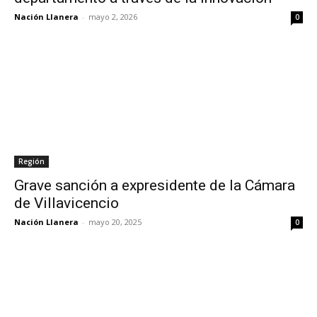
Nación Llanera
-
mayo 2, 2026
0
Región
Grave sanción a expresidente de la Cámara
de Villavicencio
Nación Llanera
-
mayo 20, 2025
0