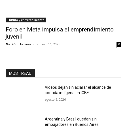
Cultura y entretenimiento
Foro en Meta impulsa el emprendimiento
juvenil
Nación Llanera
-
febrero 11, 2025
0
MOST READ
Videos dejan sin aclarar el alcance de
jornada indígena en ICBF
agosto 6, 2026
Argentina y Brasil quedan sin
embajadores en Buenos Aires