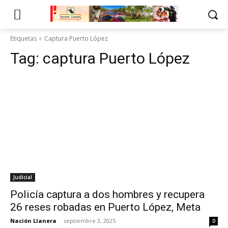
Etiquetas
Captura Puerto López
Tag:
captura Puerto López
Judicial
Policía captura a dos hombres y recupera
26 reses robadas en Puerto López, Meta
Nación Llanera
-
septiembre 3, 2025
0