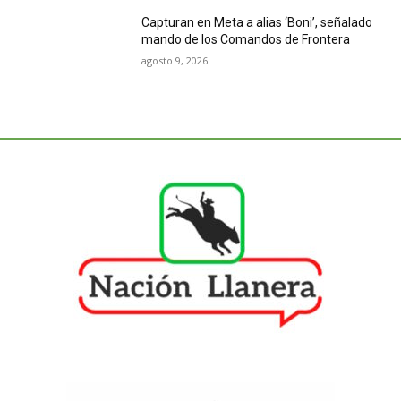
Capturan en Meta a alias ‘Boni’, señalado
mando de los Comandos de Frontera
agosto 9, 2026