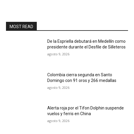
MOST READ
De la Espriella debutará en Medellín como
presidente durante el Desfile de Silleteros
agosto 9, 2026
Colombia cierra segunda en Santo
Domingo con 91 oros y 266 medallas
agosto 9, 2026
Alerta roja por el Tifon Dolphin suspende
vuelos y ferris en China
agosto 9, 2026