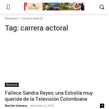
Etiquetas
Carrera actoral
Tag:
carrera actoral
Nacional
Fallece Sandra Reyes: una Estrella muy
querida de la Televisión Colombiana
Nación Llanera
-
diciembre 2, 2024
0