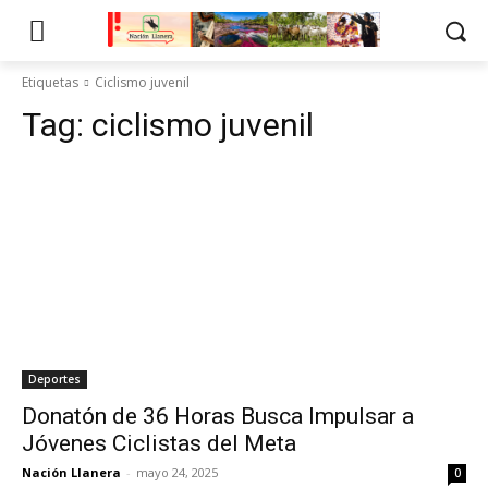
Etiquetas
Ciclismo juvenil
Tag:
ciclismo juvenil
Deportes
Donatón de 36 Horas Busca Impulsar a
Jóvenes Ciclistas del Meta
Nación Llanera
-
mayo 24, 2025
0