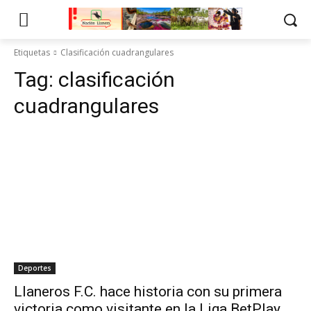
Etiquetas
Clasificación cuadrangulares
Tag:
clasificación
cuadrangulares
Deportes
Llaneros F.C. hace historia con su primera
victoria como visitante en la Liga BetPlay