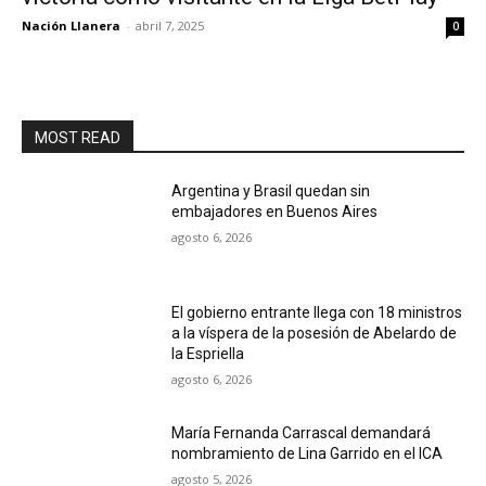
Nación Llanera
-
abril 7, 2025
0
MOST READ
Argentina y Brasil quedan sin
embajadores en Buenos Aires
agosto 6, 2026
El gobierno entrante llega con 18 ministros
a la víspera de la posesión de Abelardo de
la Espriella
agosto 6, 2026
María Fernanda Carrascal demandará
nombramiento de Lina Garrido en el ICA
agosto 5, 2026