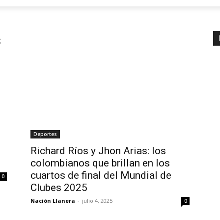
s
Deportes
Richard Ríos y Jhon Arias: los
colombianos que brillan en los
cuartos de final del Mundial de
0
Clubes 2025
Nación Llanera
-
julio 4, 2025
0