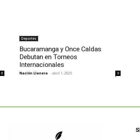
Deportes
Bucaramanga y Once Caldas
Debutan en Torneos
Internacionales
Nación Llanera
-
abril 1, 2025
0
0
S