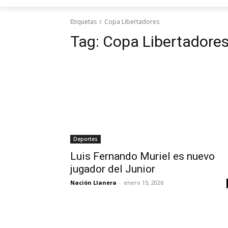
Etiquetas
Copa Libertadores
Tag:
Copa Libertadore
Deportes
Luis Fernando Muriel es nuevo
jugador del Junior
Nación Llanera
-
enero 15, 2026