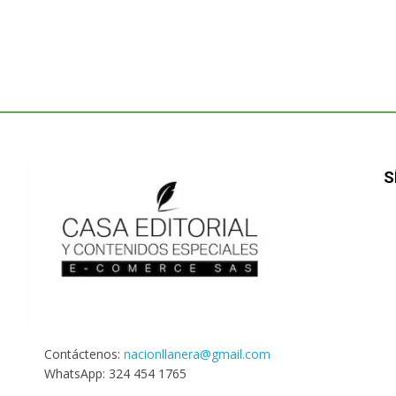
S
Contáctenos:
nacionllanera@gmail.com
WhatsApp: 324 454 1765