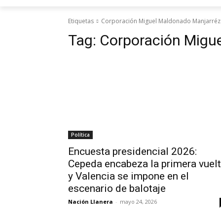
Etiquetas
Corporación Miguel Maldonado Manjarréz
Tag:
Corporación Migu
Política
Encuesta presidencial 2026:
Cepeda encabeza la primera vuel
y Valencia se impone en el
escenario de balotaje
Nación Llanera
-
mayo 24, 2026