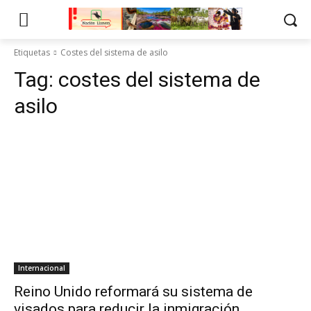
Etiquetas
Costes del sistema de asilo
Tag:
costes del sistema de
asilo
Internacional
Reino Unido reformará su sistema de
visados para reducir la inmigración