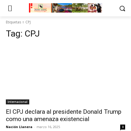
Etiquetas
CPJ
Tag:
CPJ
Internacional
El CPJ declara al presidente Donald Trump
como una amenaza existencial
Nación Llanera
-
marzo 16, 2025
0