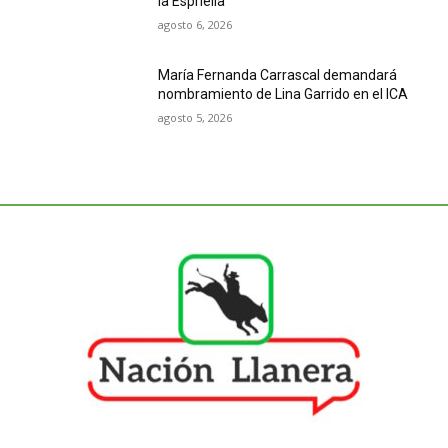
la Espriella
agosto 6, 2026
María Fernanda Carrascal demandará
nombramiento de Lina Garrido en el ICA
agosto 5, 2026