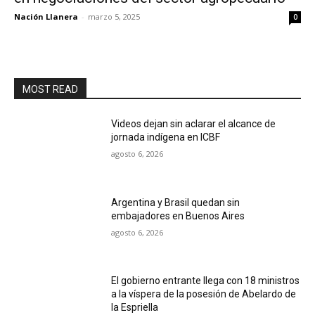
Nación Llanera
-
marzo 5, 2025
0
MOST READ
Videos dejan sin aclarar el alcance de
jornada indígena en ICBF
agosto 6, 2026
Argentina y Brasil quedan sin
embajadores en Buenos Aires
agosto 6, 2026
El gobierno entrante llega con 18 ministros
a la víspera de la posesión de Abelardo de
la Espriella