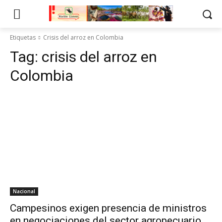
Etiquetas
Crisis del arroz en Colombia
Tag:
crisis del arroz en
Colombia
Nacional
Campesinos exigen presencia de ministros
en negociaciones del sector agropecuario