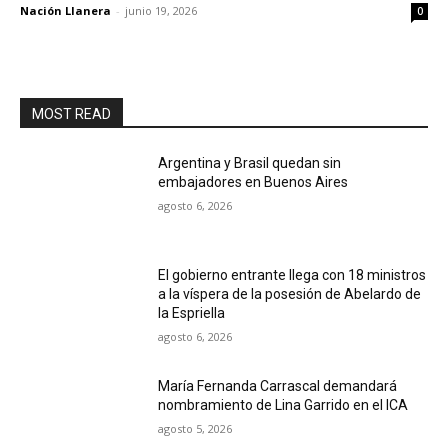
Nación Llanera
-
junio 19, 2026
0
MOST READ
Argentina y Brasil quedan sin
embajadores en Buenos Aires
agosto 6, 2026
El gobierno entrante llega con 18 ministros
a la víspera de la posesión de Abelardo de
la Espriella
agosto 6, 2026
María Fernanda Carrascal demandará
nombramiento de Lina Garrido en el ICA
agosto 5, 2026