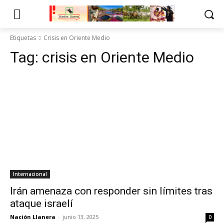
Etiquetas
Crisis en Oriente Medio
Tag:
crisis en Oriente Medio
Internacional
Irán amenaza con responder sin límites tras
ataque israelí
Nación Llanera
-
junio 13, 2025
0