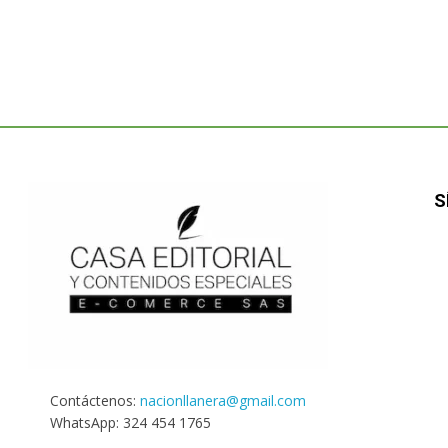
S
Contáctenos:
nacionllanera@gmail.com
WhatsApp: 324 454 1765