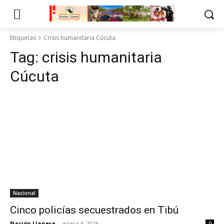
Etiquetas
Crisis humanitaria Cúcuta
Tag:
crisis humanitaria
Cúcuta
Nacional
Cinco policías secuestrados en Tibú
Nación Llanera
-
enero 6, 2026
0