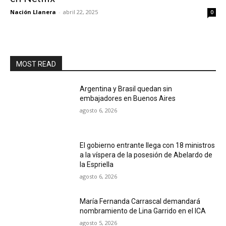
Nación Llanera
-
abril 22, 2025
0
MOST READ
Argentina y Brasil quedan sin
embajadores en Buenos Aires
agosto 6, 2026
El gobierno entrante llega con 18 ministros
a la víspera de la posesión de Abelardo de
la Espriella
agosto 6, 2026
María Fernanda Carrascal demandará
nombramiento de Lina Garrido en el ICA
agosto 5, 2026