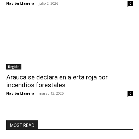
Nación Llanera
-
julio 2, 2026
0
Región
Arauca se declara en alerta roja por
incendios forestales
Nación Llanera
-
marzo 13, 2025
0
MOST READ