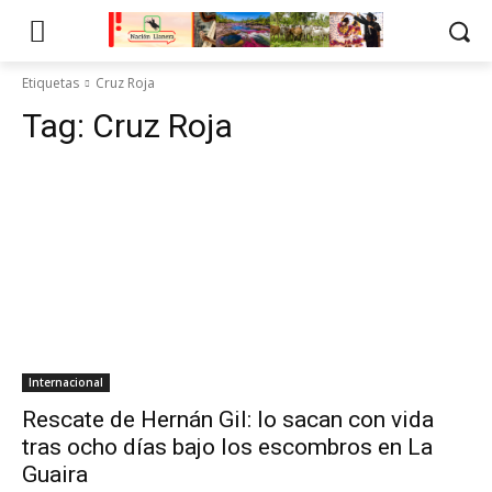
Etiquetas
Cruz Roja
Tag:
Cruz Roja
Internacional
Rescate de Hernán Gil: lo sacan con vida
tras ocho días bajo los escombros en La
Guaira