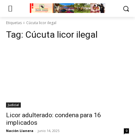
Etiquetas
Cúcuta licor ilegal
Tag:
Cúcuta licor ilegal
Judicial
Licor adulterado: condena para 16
implicados
Nación Llanera
-
junio 14, 2025
0