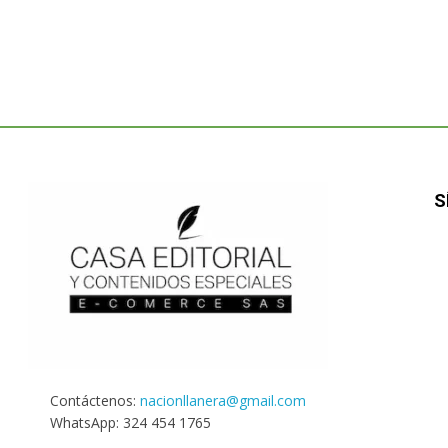
S
Contáctenos:
nacionllanera@gmail.com
WhatsApp: 324 454 1765