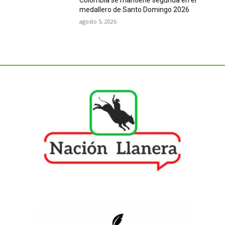
Colombia se mantiene segunda en el
medallero de Santo Domingo 2026
agosto 5, 2026