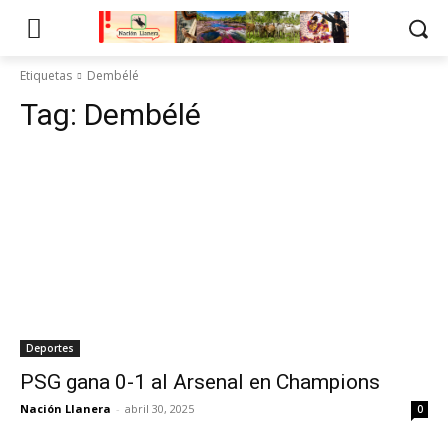
Etiquetas
Dembélé
Tag:
Dembélé
Deportes
PSG gana 0-1 al Arsenal en Champions
Nación Llanera
-
abril 30, 2025
0