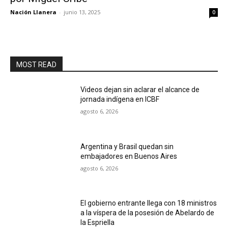
Nación Llanera
-
junio 13, 2025
0
MOST READ
Videos dejan sin aclarar el alcance de
jornada indígena en ICBF
agosto 6, 2026
Argentina y Brasil quedan sin
embajadores en Buenos Aires
agosto 6, 2026
El gobierno entrante llega con 18 ministros
a la víspera de la posesión de Abelardo de
la Espriella