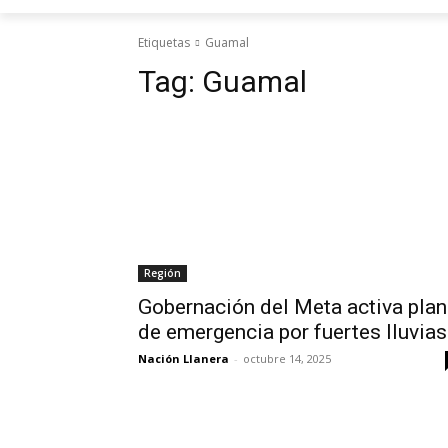
Etiquetas
Guamal
Tag:
Guamal
Región
Gobernación del Meta activa plan
de emergencia por fuertes lluvias
Nación Llanera
-
octubre 14, 2025