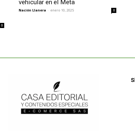
vehicular en el Meta
Nación Llanera
-
enero 10, 2025
0
0
S