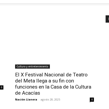
Cultura y entretenimiento
El X Festival Nacional de Teatro
del Meta llega a su fin con
funciones en la Casa de la Cultura
0
de Acacías
Nación Llanera
-
agosto 28, 2025
0