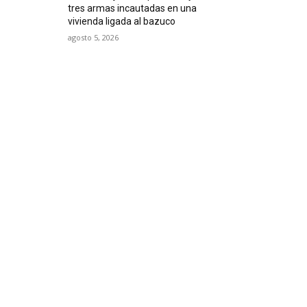
tres armas incautadas en una
vivienda ligada al bazuco
agosto 5, 2026