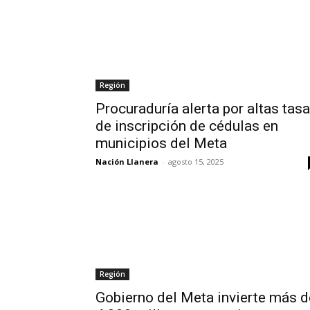
Región
Procuraduría alerta por altas tas
de inscripción de cédulas en
municipios del Meta
Nación Llanera
-
agosto 15, 2025
Región
Gobierno del Meta invierte más d