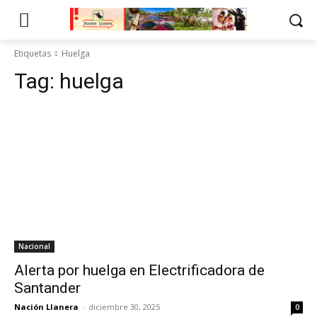
Etiquetas
Huelga
Tag:
huelga
Nacional
Alerta por huelga en Electrificadora de
Santander
Nación Llanera
-
diciembre 30, 2025
0