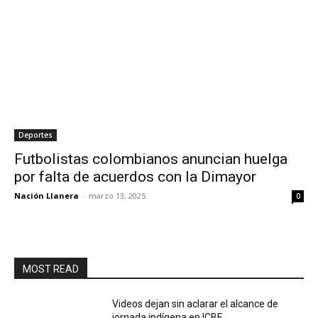
Deportes
Futbolistas colombianos anuncian huelga
por falta de acuerdos con la Dimayor
Nación Llanera
-
marzo 13, 2025
0
MOST READ
Videos dejan sin aclarar el alcance de
jornada indígena en ICBF