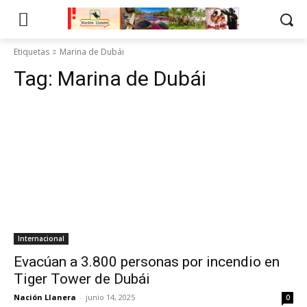
Etiquetas
Marina de Dubái
Tag:
Marina de Dubái
Internacional
Evacúan a 3.800 personas por incendio en
Tiger Tower de Dubái
Nación Llanera
-
junio 14, 2025
0