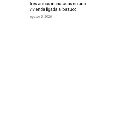
tres armas incautadas en una
vivienda ligada al bazuco
agosto 5, 2026