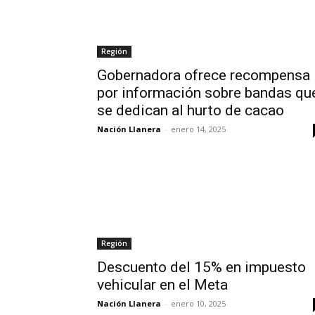
Región
Gobernadora ofrece recompensa
por información sobre bandas qu
se dedican al hurto de cacao
Nación Llanera
-
enero 14, 2025
Región
Descuento del 15% en impuesto
vehicular en el Meta
Nación Llanera
-
enero 10, 2025