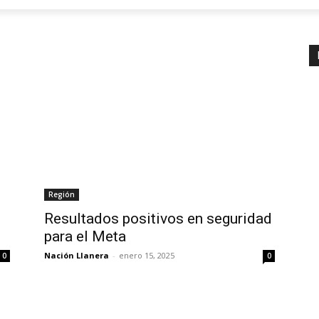
Región
Resultados positivos en seguridad
para el Meta
Nación Llanera
-
enero 15, 2025
0
0