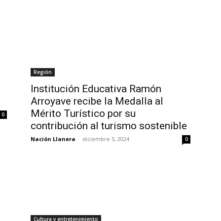
Región
Institución Educativa Ramón
Arroyave recibe la Medalla al
Mérito Turístico por su
0
contribución al turismo sostenible
Nación Llanera
-
diciembre 5, 2024
0
Cultura y entretenimiento