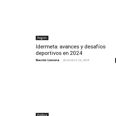
Región
Idermeta: avances y desafíos
deportivos en 2024
Nación Llanera
-
diciembre 26, 2024
Política