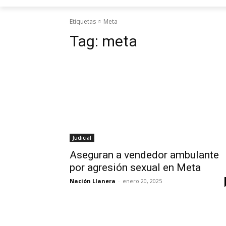
Etiquetas
Meta
Tag:
meta
Judicial
Aseguran a vendedor ambulante
por agresión sexual en Meta
Nación Llanera
-
enero 20, 2025