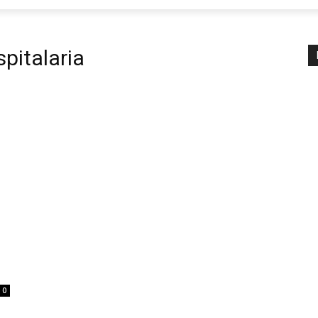
pitalaria
0