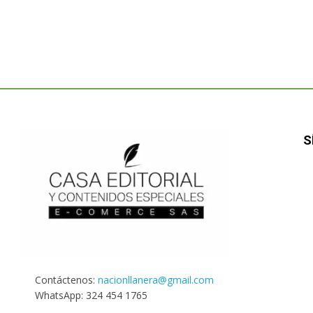
S
Contáctenos:
nacionllanera@gmail.com
WhatsApp: 324 454 1765