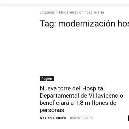
Etiquetas
Modernización hospitalaria
Tag:
modernización hos
Región
Nueva torre del Hospital
Departamental de Villavicencio
beneficiará a 1.8 millones de
personas
Nación Llanera
-
marzo 12, 2025