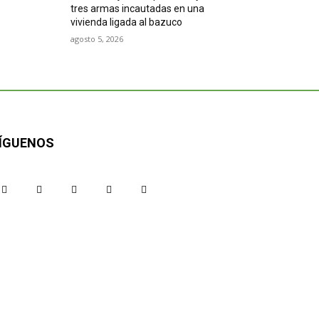
tres armas incautadas en una
vivienda ligada al bazuco
agosto 5, 2026
ÍGUENOS