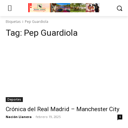
Etiquetas
Pep Guardiola
Tag:
Pep Guardiola
Deportes
Crónica del Real Madrid – Manchester City
Nación Llanera
-
febrero 19, 2025
0