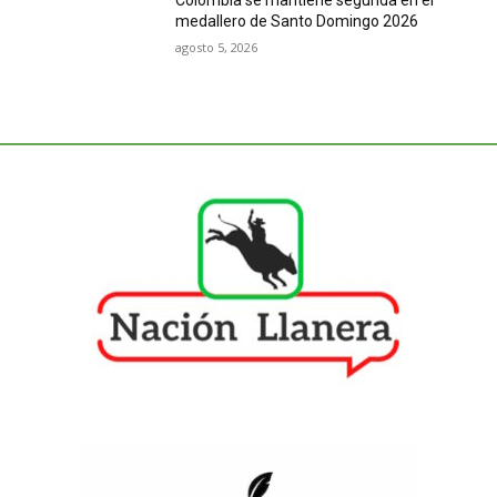
Colombia se mantiene segunda en el
medallero de Santo Domingo 2026
agosto 5, 2026