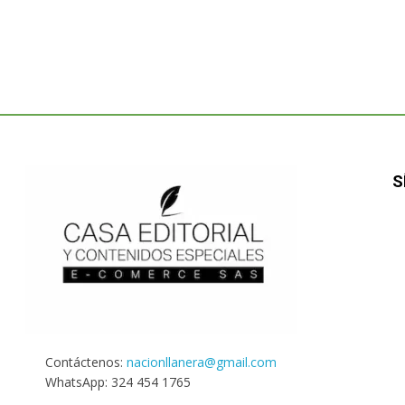
S
Contáctenos:
nacionllanera@gmail.com
WhatsApp: 324 454 1765