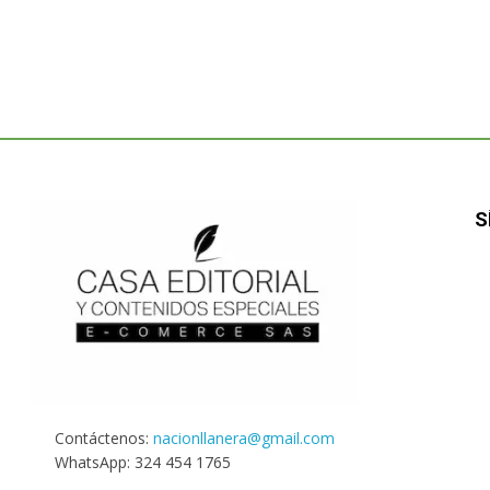
S
Contáctenos:
nacionllanera@gmail.com
WhatsApp: 324 454 1765