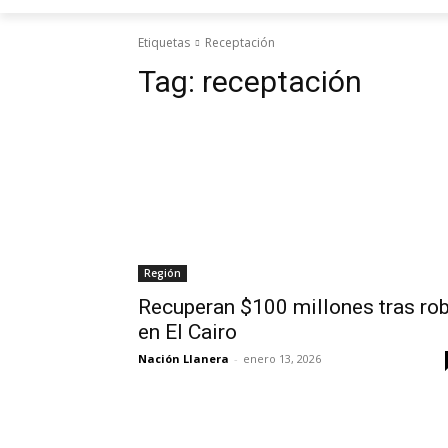
Etiquetas
Receptación
Tag:
receptación
Región
Recuperan $100 millones tras ro
en El Cairo
Nación Llanera
-
enero 13, 2026