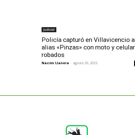
Judicial
Policía capturó en Villavicencio a
alias «Pinzas» con moto y celular
robados
Nación Llanera
-
agosto 20, 2025