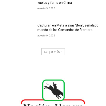
vuelos y ferris en China
agosto 9, 2026
Capturan en Meta a alias ‘Boni’, señalado
mando de los Comandos de Frontera
agosto 9, 2026
Cargar más