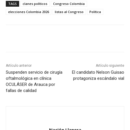
TAGS
clanes políticos
Congreso Colombia
elecciones Colombia 2026
listas al Congreso
Política
Artículo anterior
Artículo siguiente
Suspenden servicio de cirugía
El candidato Nelson Guisao
oftalmológica en clínica
protagoniza escándalo vial
OCULÁSER de Arauca por
fallas de calidad
Nación Llanera