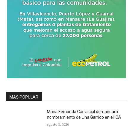
MAS POPULAR
María Fernanda Carrascal demandará
nombramiento de Lina Garrido en el ICA
agosto 5, 2026