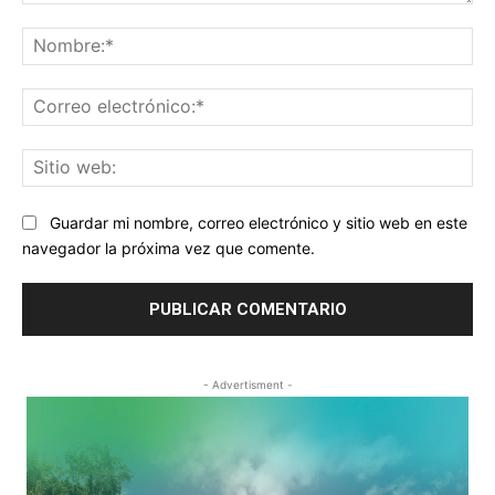
Comentario:
No
Co
ele
Sit
we
Guardar mi nombre, correo electrónico y sitio web en este
navegador la próxima vez que comente.
- Advertisment -