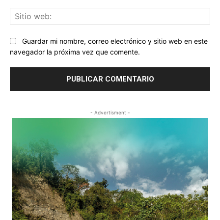
Sit
we
Guardar mi nombre, correo electrónico y sitio web en este
navegador la próxima vez que comente.
- Advertisment -