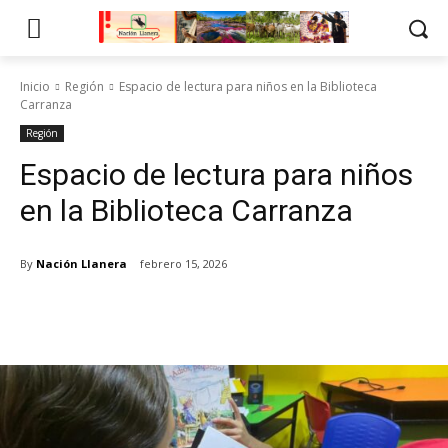
Inicio
Región
Espacio de lectura para niños en la Biblioteca
Carranza
Región
Espacio de lectura para niños
en la Biblioteca Carranza
By
Nación Llanera
febrero 15, 2026