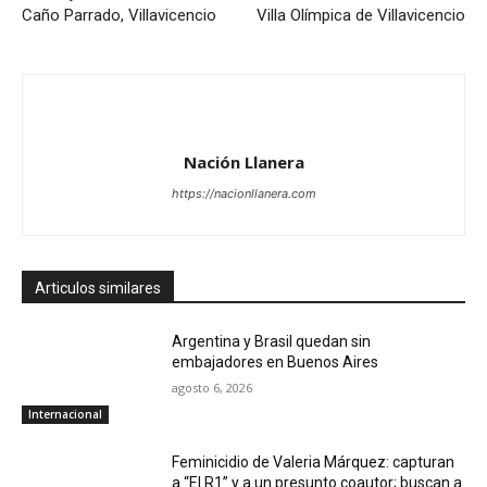
Caño Parrado, Villavicencio
Villa Olímpica de Villavicencio
Nación Llanera
https://nacionllanera.com
Articulos similares
Argentina y Brasil quedan sin
embajadores en Buenos Aires
agosto 6, 2026
Internacional
Feminicidio de Valeria Márquez: capturan
a “El R1” y a un presunto coautor; buscan a