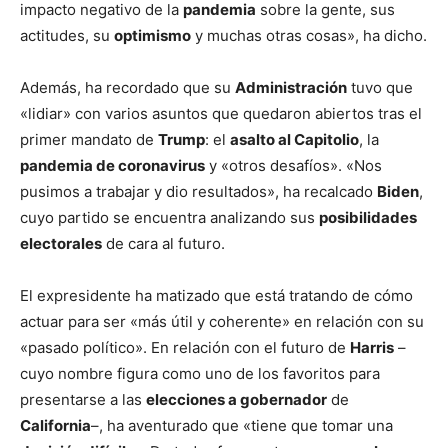
impacto negativo de la
pandemia
sobre la gente, sus
actitudes, su
optimismo
y muchas otras cosas», ha dicho.
Además, ha recordado que su
Administración
tuvo que
«lidiar» con varios asuntos que quedaron abiertos tras el
primer mandato de
Trump
: el
asalto al Capitolio
, la
pandemia de coronavirus
y «otros desafíos». «Nos
pusimos a trabajar y dio resultados», ha recalcado
Biden
,
cuyo partido se encuentra analizando sus
posibilidades
electorales
de cara al futuro.
El expresidente ha matizado que está tratando de cómo
actuar para ser «más útil y coherente» en relación con su
«pasado político». En relación con el futuro de
Harris
–
cuyo nombre figura como uno de los favoritos para
presentarse a las
elecciones a gobernador
de
California
–, ha aventurado que «tiene que tomar una