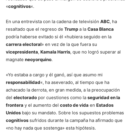
«
cognitivos
«.
En una entrevista con la cadena de televisión
ABC
, ha
resaltado que el regreso de
Trump
a la
Casa Blanca
podría haberse evitado si él «hubiera seguido en la
carrera electoral
» en vez de la que fuera su
vicepresidenta
,
Kamala Harris
, que no logró superar al
magnate
neoyorquino
.
«Yo estaba a cargo y él ganó, así que asumo mi
responsabilidad
«, ha aseverado, al tiempo que ha
achacado la derrota, en gran medida, a la preocupación
del
electorado
por cuestiones como la
seguridad en la
frontera
y el aumento del
costo de vida
en
Estados
Unidos
bajo su mandato. Sobre los supuestos problemas
cognitivos
sufridos durante la campaña ha afirmado que
«no hay nada que sostenga» esta hipótesis.