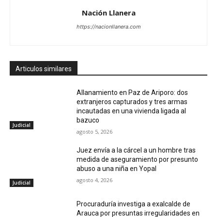
Nación Llanera
https://nacionllanera.com
Articulos similares
Allanamiento en Paz de Ariporo: dos
extranjeros capturados y tres armas
incautadas en una vivienda ligada al
bazuco
Judicial
agosto 5, 2026
Juez envía a la cárcel a un hombre tras
medida de aseguramiento por presunto
abuso a una niña en Yopal
agosto 4, 2026
Judicial
Procuraduría investiga a exalcalde de
Arauca por presuntas irregularidades en