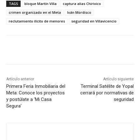
TAGS
bloque Martín Villa
captura alias Chirivico
crimen organizado en el Meta
Iván Mordisco
reclutamiento ilícito de menores
seguridad en Villavicencio
Artículo anterior
Artículo siguiente
Primera Feria Inmobiliaria del
Terminal Satélite de Yopal
Meta: Conoce los proyectos
cerrará por normativas de
y postúlate a ‘Mi Casa
seguridad
Segura’