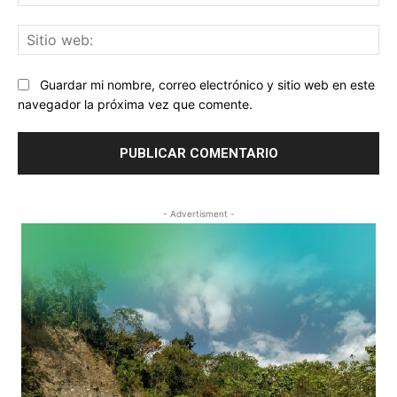
ele
Sit
we
Guardar mi nombre, correo electrónico y sitio web en este
navegador la próxima vez que comente.
- Advertisment -