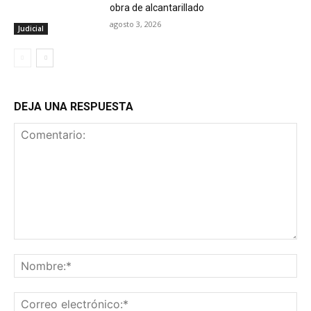
obra de alcantarillado
agosto 3, 2026
Judicial
DEJA UNA RESPUESTA
Comentario:
No
Co