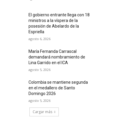
El gobierno entrante llega con 18
ministros a la víspera de la
posesión de Abelardo de la
Espriella
agosto 6, 2026
María Fernanda Carrascal
demandará nombramiento de
Lina Garrido en el ICA
agosto 5, 2026
Colombia se mantiene segunda
en el medallero de Santo
Domingo 2026
agosto 5, 2026
Cargar más