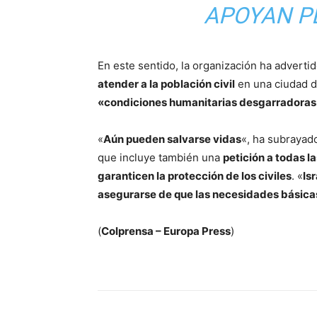
APOYAN P
En este sentido, la organización ha adverti
atender a la población civil
en una ciudad 
«condiciones humanitarias desgarradora
«
Aún pueden salvarse vidas
«, ha subrayad
que incluye también una
petición a todas l
garanticen la protección de los civiles
. «
Is
asegurarse de que las necesidades básica
(
Colprensa – Europa Press
)