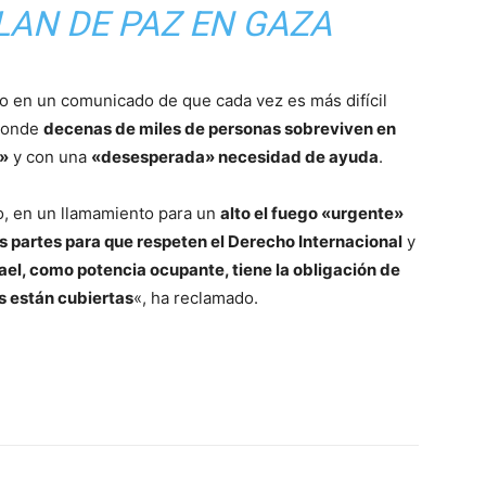
LAN DE PAZ EN GAZA
do en un comunicado de que cada vez es más difícil
donde
decenas de miles de personas sobreviven en
s»
y con una
«desesperada» necesidad de ayuda
.
o, en un llamamiento para un
alto el fuego «urgente»
as partes para que respeten el Derecho Internacional
y
rael, como potencia ocupante, tiene la obligación de
s están cubiertas
«, ha reclamado.