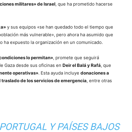
ciones militares» de Israel
, que ha prometido hacerse
za»
y sus equipos «se han quedado todo el tiempo que
a población más vulnerable», pero ahora ha asumido que
mo ha expuesto la organización en un comunicado.
 condiciones lo permitan»
, promete que seguirá
de Gaza desde sus oficinas en
Deir el Balá y Rafá
, que
mente operativas»
. Esta ayuda incluye
donaciones a
l traslado de los servicios de emergencia
, entre otras
, PORTUGAL Y PAÍSES BAJOS