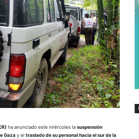
CR)
ha anunciado este miércoles la
suspensión
de Gaza
y el
traslado de su personal hacia el sur de la