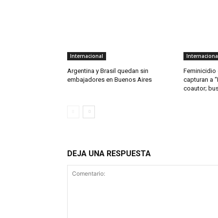
Internacional
Internaciona
Argentina y Brasil quedan sin
Feminicidio 
embajadores en Buenos Aires
capturan a “
coautor; bu
DEJA UNA RESPUESTA