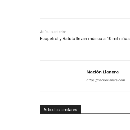
Cuota
Artículo anterior
Ecopetrol y Batuta llevan música a 10 mil niños
Nación Llanera
https://nacionllanera.com
Articulos similares