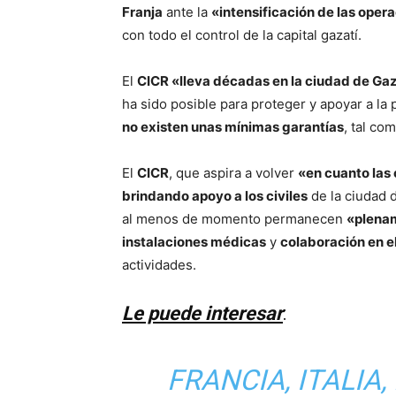
Franja
ante la
«intensificación de las opera
con todo el control de la capital gazatí.
El
CICR «lleva décadas en la ciudad de Ga
ha sido posible para proteger y apoyar a l
no existen unas mínimas garantías
, tal co
El
CICR
, que aspira a volver
«en cuanto las
brindando apoyo a los civiles
de la ciudad 
al menos de momento permanecen
«plena
instalaciones médicas
y
colaboración en e
actividades.
Le puede interesar
:
FRANCIA, ITALIA