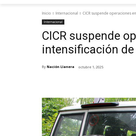
Inicio
Internacional
CICR suspende operaciones en G
Internacional
CICR suspende op
intensificación de 
By
Nación Llanera
octubre 1, 2025
Cuota