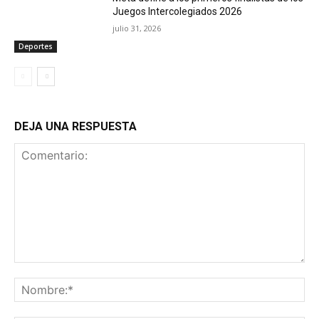
Juegos Intercolegiados 2026
julio 31, 2026
Deportes
DEJA UNA RESPUESTA
Comentario:
No