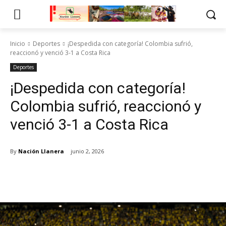
Inicio
Deportes
¡Despedida con categoría! Colombia sufrió,
reaccionó y venció 3-1 a Costa Rica
Deportes
¡Despedida con categoría!
Colombia sufrió, reaccionó y
venció 3-1 a Costa Rica
By
Nación Llanera
junio 2, 2026