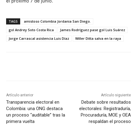
el próximo 7 de junio.
TAGS
amistoso Colombia Jordania San Diego.
gol Andrey Soto Costa Rica
James Rodríguez pase gol Luis Suárez
Jorge Carrascal asistencia Luis Díaz
Willer Ditta salva en la raya
Artículo anterior
Artículo siguiente
Transparencia electoral en
Debate sobre resultados
Colombia: una ONG destaca
electorales: Registraduría,
un proceso “auditable” tras la
Procuraduría, MOE y OEA
primera vuelta
respaldan el proceso