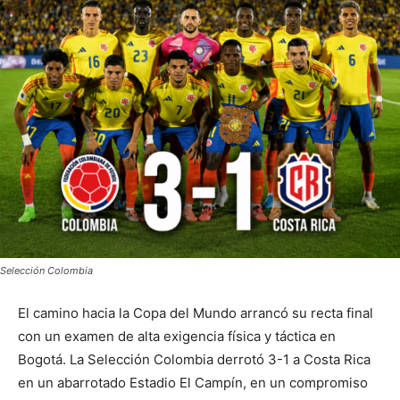
Selección Colombia
El camino hacia la Copa del Mundo arrancó su recta final
con un examen de alta exigencia física y táctica en
Bogotá. La Selección Colombia derrotó 3-1 a Costa Rica
en un abarrotado Estadio El Campín, en un compromiso