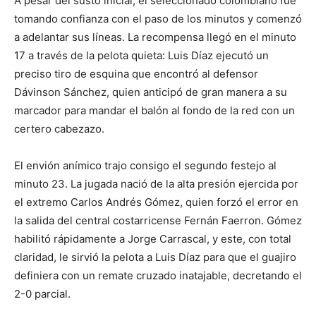
A pesar del susto inicial, el seleccionado colombiano fue
tomando confianza con el paso de los minutos y comenzó
a adelantar sus líneas. La recompensa llegó en el minuto
17 a través de la pelota quieta: Luis Díaz ejecutó un
preciso tiro de esquina que encontró al defensor
Dávinson Sánchez, quien anticipó de gran manera a su
marcador para mandar el balón al fondo de la red con un
certero cabezazo.
El envión anímico trajo consigo el segundo festejo al
minuto 23. La jugada nació de la alta presión ejercida por
el extremo Carlos Andrés Gómez, quien forzó el error en
la salida del central costarricense Fernán Faerron. Gómez
habilitó rápidamente a Jorge Carrascal, y este, con total
claridad, le sirvió la pelota a Luis Díaz para que el guajiro
definiera con un remate cruzado inatajable, decretando el
2-0 parcial.