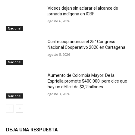
Videos dejan sin aclarar el alcance de
jornada indígena en ICBF
agosto 6, 2026
Nacional
Confecoop anuncia el 25° Congreso
Nacional Cooperativo 2026 en Cartagena
agosto 5, 2026
Nacional
Aumento de Colombia Mayor: De la
Espriella promete $400.000, pero dice que
hay un déficit de $3,2 billones
agosto 3, 2026
Nacional
DEJA UNA RESPUESTA