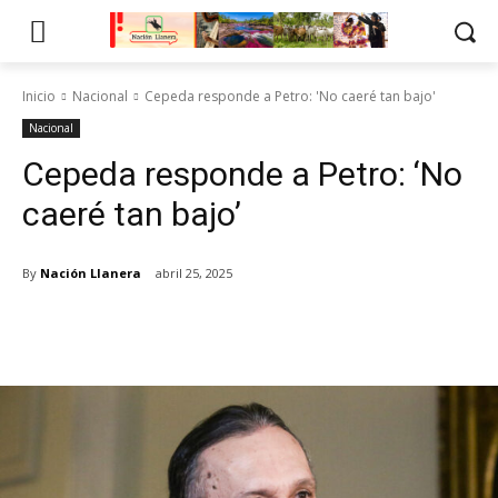
Inicio
Nacional
Cepeda responde a Petro: 'No caeré tan bajo'
Nacional
Cepeda responde a Petro: ‘No
caeré tan bajo’
By
Nación Llanera
abril 25, 2025