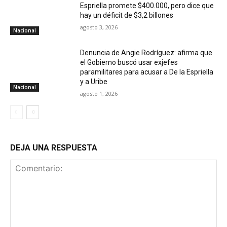
Espriella promete $400.000, pero dice que
hay un déficit de $3,2 billones
agosto 3, 2026
Nacional
Denuncia de Angie Rodríguez: afirma que
el Gobierno buscó usar exjefes
paramilitares para acusar a De la Espriella
y a Uribe
Nacional
agosto 1, 2026
DEJA UNA RESPUESTA