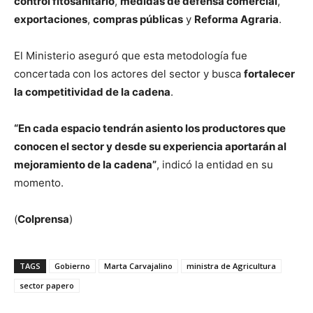
control fitosanitario
,
medidas de defensa comercial
,
exportaciones
,
compras públicas
y
Reforma Agraria
.
El Ministerio aseguró que esta metodología fue
concertada con los actores del sector y busca
fortalecer
la competitividad de la cadena
.
“En cada espacio tendrán asiento los productores que
conocen el sector y desde su experiencia aportarán al
mejoramiento de la cadena”
, indicó la entidad en su
momento.
(
Colprensa
)
TAGS
Gobierno
Marta Carvajalino
ministra de Agricultura
sector papero