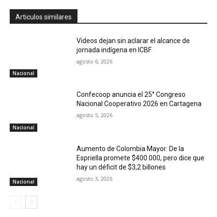
Articulos similares
Videos dejan sin aclarar el alcance de
jornada indígena en ICBF
agosto 6, 2026
Nacional
Confecoop anuncia el 25° Congreso
Nacional Cooperativo 2026 en Cartagena
agosto 5, 2026
Nacional
Aumento de Colombia Mayor: De la
Espriella promete $400.000, pero dice que
hay un déficit de $3,2 billones
agosto 3, 2026
Nacional