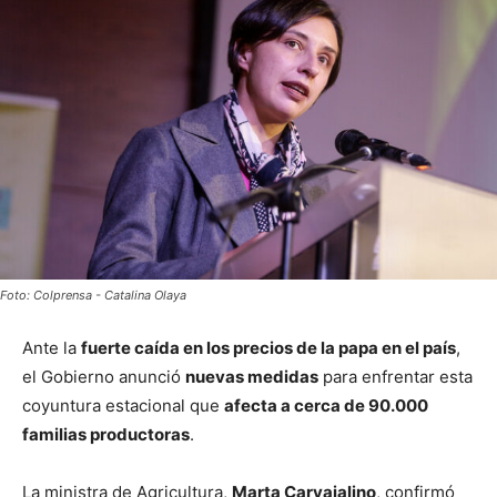
Foto: Colprensa - Catalina Olaya
Ante la
fuerte caída en los precios de la papa en el país
,
el Gobierno anunció
nuevas medidas
para enfrentar esta
coyuntura estacional que
afecta a cerca de 90.000
familias productoras
.
La ministra de Agricultura,
Marta Carvajalino
, confirmó