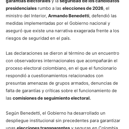
garantías electorales
y la
seguridad de los candidatos
presidenciales
rumbo a las
elecciones de 2026
, el
ministro del Interior,
Armando Benedetti
, defendió las
medidas implementadas por el Gobierno nacional y
aseguró que existe una narrativa exagerada frente a los
riesgos de seguridad en el país.
Las declaraciones se dieron al término de un encuentro
con observadores internacionales que acompañarán el
proceso electoral colombiano, en el que el funcionario
respondió a cuestionamientos relacionados con
presuntas amenazas de grupos armados, denuncias de
falta de garantías y críticas sobre el funcionamiento de
las
comisiones de seguimiento electoral.
Según Benedetti, el Gobierno ha desarrollado un
despliegue institucional sin precedentes para garantizar
unas
elecciones transparentes
y seguras en Colombia.