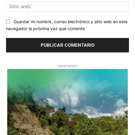
Sit
we
Guardar mi nombre, correo electrónico y sitio web en este
navegador la próxima vez que comente.
- Advertisment -