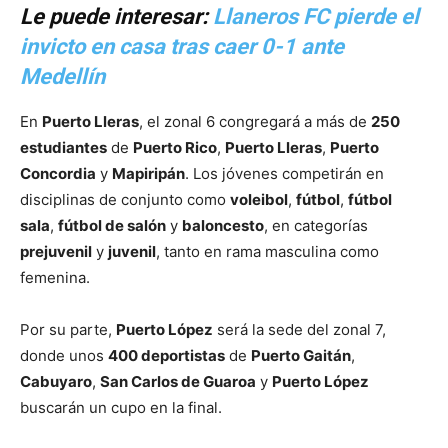
Le puede interesar:
Llaneros FC pierde el
invicto en casa tras caer 0-1 ante
Medellín
En
Puerto Lleras
, el zonal 6 congregará a más de
250
estudiantes
de
Puerto Rico
,
Puerto Lleras
,
Puerto
Concordia
y
Mapiripán
. Los jóvenes competirán en
disciplinas de conjunto como
voleibol
,
fútbol
,
fútbol
sala
,
fútbol de salón
y
baloncesto
, en categorías
prejuvenil
y
juvenil
, tanto en rama masculina como
femenina.
Por su parte,
Puerto López
será la sede del zonal 7,
donde unos
400 deportistas
de
Puerto Gaitán
,
Cabuyaro
,
San Carlos de Guaroa
y
Puerto López
buscarán un cupo en la final.