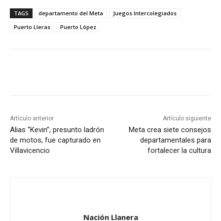
TAGS
departamento del Meta
Juegos Intercolegiados
Puerto Lleras
Puerto López
Artículo anterior
Artículo siguiente
Alias “Kevin”, presunto ladrón
Meta crea siete consejos
de motos, fue capturado en
departamentales para
Villavicencio
fortalecer la cultura
Nación Llanera