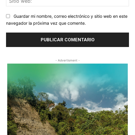
we
Guardar mi nombre, correo electrónico y sitio web en este
navegador la próxima vez que comente.
- Advertisment -