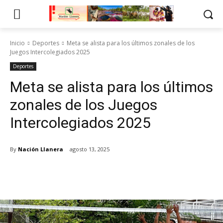
Inicio
Deportes
Meta se alista para los últimos zonales de los
Juegos Intercolegiados 2025
Deportes
Meta se alista para los últimos
zonales de los Juegos
Intercolegiados 2025
By
Nación Llanera
agosto 13, 2025