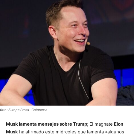
foto: Europa Press- Colprensa
Musk lamenta mensajes sobre Trump
; El magnate
Elon
Musk
ha afirmado este miércoles que lamenta «algunos