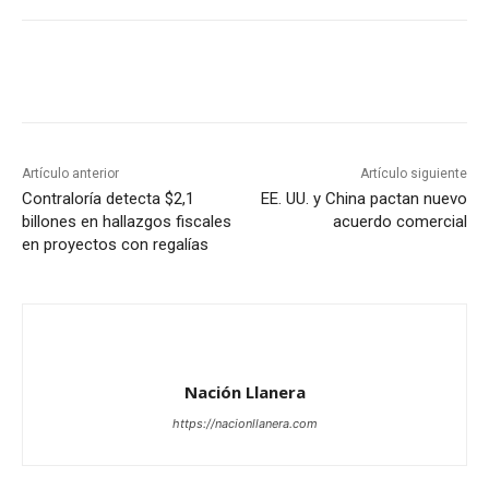
Artículo anterior
Artículo siguiente
Contraloría detecta $2,1
EE. UU. y China pactan nuevo
billones en hallazgos fiscales
acuerdo comercial
en proyectos con regalías
Nación Llanera
https://nacionllanera.com