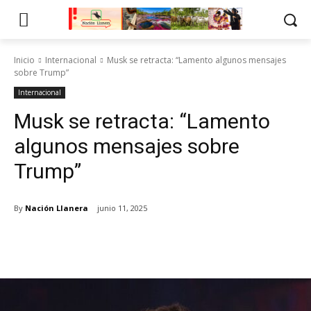
Inicio
Internacional
Musk se retracta: “Lamento algunos mensajes
sobre Trump”
Internacional
Musk se retracta: “Lamento
algunos mensajes sobre
Trump”
By
Nación Llanera
junio 11, 2025