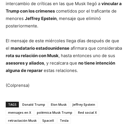
intercambio de críticas en las que Musk llegó a
vincular a
Trump con los crímenes
cometidos por el traficante de
menores
Jeffrey Epstein
, mensaje que eliminó
posteriormente.
El mensaje de este miércoles llega días después de que
el
mandatario estadounidense
afirmara que consideraba
rota su relación con Musk
, hasta entonces uno de sus
asesores y aliados
, y recalcara que
no tiene intención
alguna de reparar
estas relaciones.
(Colprensa)
TAGS
Donald Trump
Elon Musk
Jeffrey Epstein
mensajes en X
polémica Musk Trump
Red social X
retractación Musk
SpaceX
Tesla