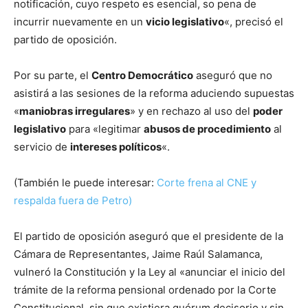
notificación, cuyo respeto es esencial, so pena de
incurrir nuevamente en un
vicio legislativo
«, precisó el
partido de oposición.
Por su parte, el
Centro Democrático
aseguró que no
asistirá a las sesiones de la reforma aduciendo supuestas
«
maniobras irregulares
» y en rechazo al uso del
poder
legislativo
para «legitimar
abusos de procedimiento
al
servicio de
intereses políticos
«.
(También le puede interesar:
Corte frena al CNE y
respalda fuera de Petro)
El partido de oposición aseguró que el presidente de la
Cámara de Representantes, Jaime Raúl Salamanca,
vulneró la Constitución y la Ley al «anunciar el inicio del
trámite de la reforma pensional ordenado por la Corte
Constitucional, sin que existiera quórum decisorio y sin