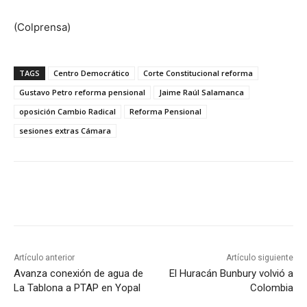
(Colprensa)
TAGS
Centro Democrático
Corte Constitucional reforma
Gustavo Petro reforma pensional
Jaime Raúl Salamanca
oposición Cambio Radical
Reforma Pensional
sesiones extras Cámara
Artículo anterior
Artículo siguiente
Avanza conexión de agua de
El Huracán Bunbury volvió a
La Tablona a PTAP en Yopal
Colombia