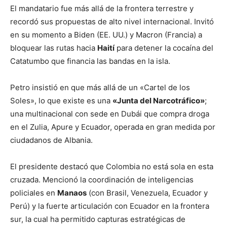
El mandatario fue más allá de la frontera terrestre y
recordó sus propuestas de alto nivel internacional. Invitó
en su momento a Biden (EE. UU.) y Macron (Francia) a
bloquear las rutas hacia
Haití
para detener la cocaína del
Catatumbo que financia las bandas en la isla.
Petro insistió en que más allá de un «Cartel de los
Soles», lo que existe es una
«Junta del Narcotráfico»
;
una multinacional con sede en Dubái que compra droga
en el Zulia, Apure y Ecuador, operada en gran medida por
ciudadanos de Albania.
El presidente destacó que Colombia no está sola en esta
cruzada. Mencionó la coordinación de inteligencias
policiales en
Manaos
(con Brasil, Venezuela, Ecuador y
Perú) y la fuerte articulación con Ecuador en la frontera
sur, la cual ha permitido capturas estratégicas de