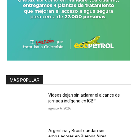
MAS POPULAR
Videos dejan sin aclarar el alcance de
jornada indígena en ICBF
agosto 6, 2026
Argentina y Brasil quedan sin
embajadores en Buenos Aires