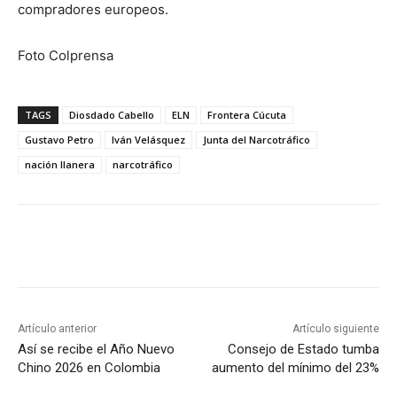
compradores europeos.
Foto Colprensa
TAGS
Diosdado Cabello
ELN
Frontera Cúcuta
Gustavo Petro
Iván Velásquez
Junta del Narcotráfico
nación llanera
narcotráfico
Artículo anterior
Artículo siguiente
Así se recibe el Año Nuevo
Consejo de Estado tumba
Chino 2026 en Colombia
aumento del mínimo del 23%