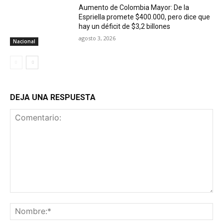
Aumento de Colombia Mayor: De la
Espriella promete $400.000, pero dice que
hay un déficit de $3,2 billones
agosto 3, 2026
Nacional
DEJA UNA RESPUESTA
Comentario:
No