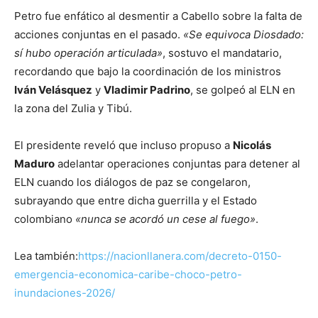
Petro fue enfático al desmentir a Cabello sobre la falta de
acciones conjuntas en el pasado.
«Se equivoca Diosdado:
sí hubo operación articulada»
, sostuvo el mandatario,
recordando que bajo la coordinación de los ministros
Iván Velásquez
y
Vladimir Padrino
, se golpeó al ELN en
la zona del Zulia y Tibú.
El presidente reveló que incluso propuso a
Nicolás
Maduro
adelantar operaciones conjuntas para detener al
ELN cuando los diálogos de paz se congelaron,
subrayando que entre dicha guerrilla y el Estado
colombiano
«nunca se acordó un cese al fuego»
.
Lea también:
https://nacionllanera.com/decreto-0150-
emergencia-economica-caribe-choco-petro-
inundaciones-2026/