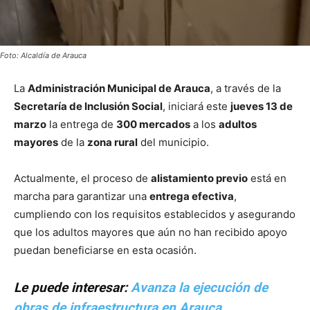
Foto: Alcaldía de Arauca
La
Administración Municipal de Arauca
, a través de la
Secretaría de Inclusión Social
, iniciará este
jueves 13 de
marzo
la entrega de
300 mercados
a los
adultos
mayores
de la
zona rural
del municipio.
Actualmente, el proceso de
alistamiento previo
está en
marcha para garantizar una
entrega efectiva
,
cumpliendo con los requisitos establecidos y asegurando
que los adultos mayores que aún no han recibido apoyo
puedan beneficiarse en esta ocasión.
Le puede interesar:
Avanza la ejecución de
obras de infraestructura en Arauca