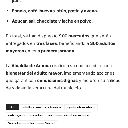
pan.
Panela, café, huevos, atún, pasta y avena.
Azúcar, sal, chocolate y leche en polvo.
En total, se han dispuesto
900 mercados
que serán
entregados en
tres fases
, beneficiando a
300 adultos
mayores
en esta
primera jornada
.
La
Alcaldía de Arauca
reafirma su compromiso con el
bienestar del adulto mayor
, implementando acciones
que garanticen
condiciones dignas
y mejoren su calidad
de vida en la zona rural del municipio.
TAGS
adultos mayores Arauca
ayuda alimentaria
entrega de mercados
inclusión social en Arauca
Secretaría de Inclusión Social